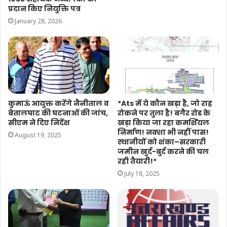
प्रदान किए नियुक्ति पत्र
January 28, 2026
कुमाऊं आयुक्त करेंगे नैनीताल व
*Ats में ये कौन खड़ा है, जो राह
बेतालघाट की घटनाओं की जांच,
रोकने पर तुला है! बगैर रोड के
सीएम ने दिए निर्देश
खड़ा किया जा रहा कमर्शियल
निर्माण! नक्शा भी नहीं पास!
August 19, 2025
स्थानीयों को शंका–सरकारी
जमीन खुर्द-बुर्द करने की चल
रही तैयारी!*
July 18, 2025