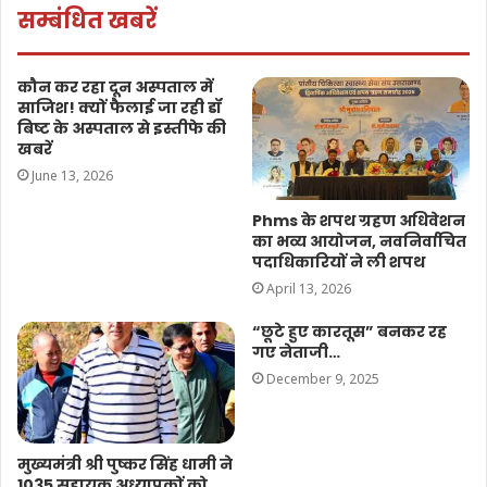
सम्बंधित खबरें
कौन कर रहा दून अस्पताल में
साजिश! क्यों फैलाई जा रही डॉ
बिष्ट के अस्पताल से इस्तीफे की
खबरें
June 13, 2026
Phms के शपथ ग्रहण अधिवेशन
का भव्य आयोजन, नवनिर्वाचित
पदाधिकारियों ने ली शपथ
April 13, 2026
“छूटे हुए कारतूस” बनकर रह
गए नेताजी…
December 9, 2025
मुख्यमंत्री श्री पुष्कर सिंह धामी ने
1035 सहायक अध्यापकों को