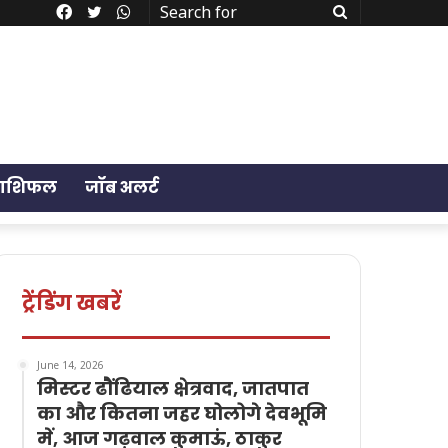
Facebook
Twitter
WhatsApp
Search
for
राशिफल
जॉब अलर्ट
ट्रेंडिंग खबरें
June 14, 2026
मिस्टर ढौंढियाल क्षेत्रवाद, जातपात
का और कितना जहर घोलोगे देवभूमि
में, आज गढ़वाल कुमाऊं, ठाकुर