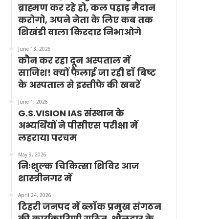
ब्राह्मण कर रहे हो, कल पहाड़ मैदान
करोगो, अपने नेता के लिए कब तक
शिखंडी वाला किरदार निभाओगे
June 13, 2026
कौन कर रहा दून अस्पताल में
साजिश! क्यों फैलाई जा रही डॉ बिष्ट
के अस्पताल से इस्तीफे की खबरें
June 1, 2026
G.S.VISION IAS संस्थान के
अभ्यर्थियों ने पीसीएस परीक्षा में
लहराया परचम
May 9, 2026
निःशुल्क चिकित्सा शिविर आज
शास्त्रीनगर में
April 24, 2026
टिहरी जनपद में ब्लॉक प्रमुख संगठन
की कार्यकारिणी गठित, थौलदार के