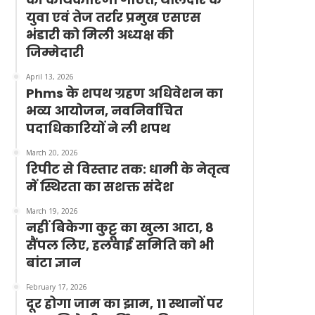
युवा एवं तेज तर्रार प्रमुख एसएस
भंडारी को मिली अध्यक्ष की
जिम्मेदारी
April 13, 2026
Phms के शपथ ग्रहण अधिवेशन का
भव्य आयोजन, नवनिर्वाचित
पदाधिकारियों ने ली शपथ
March 20, 2026
रिपीट से विस्तार तक: धामी के नेतृत्व
में स्थिरता का सशक्त संदेश
March 19, 2026
नहीं बिकेगा कुट्टू का खुला आटा, 8
सैंपल लिए, हलवाई समिति को भी
बांटा ज्ञान
February 17, 2026
दूर होगा जाम का झाम, 11 स्थानों पर