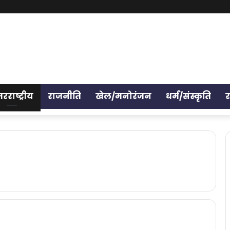
तरराष्ट्रीय
राजनीति
खेल/मनोरंजन
धर्म/संस्कृति