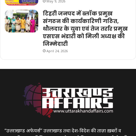
May 9, 2026
टिहरी जनपद में ब्लॉक प्रमुख
संगठन की कार्यकारिणी गठित,
थौलदार के युवा एवं तेज तर्रार प्रमुख
एसएस भंडारी को मिली अध्यक्ष की
जिम्मेदारी
April 24, 2026
“उत्तराखण्ड अफेयर्स” उत्तराखण्ड तथा देश-विदेश की ताज़ा ख़बरों व