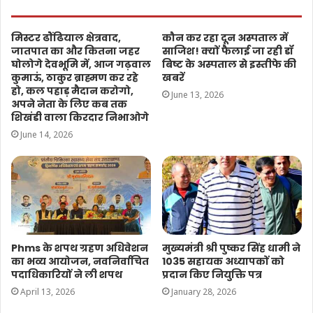
मिस्टर ढौंढियाल क्षेत्रवाद,
कौन कर रहा दून अस्पताल में
जातपात का और कितना जहर
साजिश! क्यों फैलाई जा रही डॉ
घोलोगे देवभूमि में, आज गढ़वाल
बिष्ट के अस्पताल से इस्तीफे की
कुमाऊं, ठाकुर ब्राह्मण कर रहे
खबरें
हो, कल पहाड़ मैदान करोगो,
June 13, 2026
अपने नेता के लिए कब तक
शिखंडी वाला किरदार निभाओगे
June 14, 2026
Phms के शपथ ग्रहण अधिवेशन
मुख्यमंत्री श्री पुष्कर सिंह धामी ने
का भव्य आयोजन, नवनिर्वाचित
1035 सहायक अध्यापकों को
पदाधिकारियों ने ली शपथ
प्रदान किए नियुक्ति पत्र
April 13, 2026
January 28, 2026