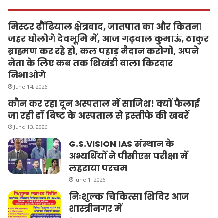
मिस्टर ढौंढियाल क्षेत्रवाद, जातपात का और कितना
जहर घोलोगे देवभूमि में, आज गढ़वाल कुमाऊं, ठाकुर
ब्राह्मण कर रहे हो, कल पहाड़ मैदान करोगो, अपने
नेता के लिए कब तक शिखंडी वाला किरदार
निभाओगे
June 14, 2026
कौन कर रहा दून अस्पताल में साजिश! क्यों फैलाई
जा रही डॉ बिष्ट के अस्पताल से इस्तीफे की खबरें
June 13, 2026
G.S.VISION IAS संस्थान के
अभ्यर्थियों ने पीसीएस परीक्षा में
लहराया परचम
June 1, 2026
निःशुल्क चिकित्सा शिविर आज
शास्त्रीनगर में