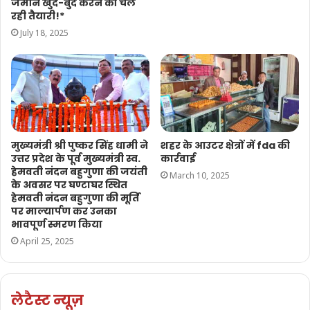
जमीन खुर्द-बुर्द करने की चल
रही तैयारी!*
July 18, 2025
मुख्यमंत्री श्री पुष्कर सिंह धामी ने
शहर के आउटर क्षेत्रों में fda की
उत्तर प्रदेश के पूर्व मुख्यमंत्री स्व.
कार्रवाई
हेमवती नंदन बहुगुणा की जयंती
March 10, 2025
के अवसर पर घण्टाघर स्थित
हेमवती नंदन बहुगुणा की मूर्ति
पर माल्यार्पण कर उनका
भावपूर्ण स्मरण किया
April 25, 2025
लेटैस्ट न्यूज़