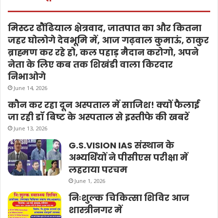
मिस्टर ढौंढियाल क्षेत्रवाद, जातपात का और कितना
जहर घोलोगे देवभूमि में, आज गढ़वाल कुमाऊं, ठाकुर
ब्राह्मण कर रहे हो, कल पहाड़ मैदान करोगो, अपने
नेता के लिए कब तक शिखंडी वाला किरदार
निभाओगे
June 14, 2026
कौन कर रहा दून अस्पताल में साजिश! क्यों फैलाई
जा रही डॉ बिष्ट के अस्पताल से इस्तीफे की खबरें
June 13, 2026
G.S.VISION IAS संस्थान के
अभ्यर्थियों ने पीसीएस परीक्षा में
लहराया परचम
June 1, 2026
निःशुल्क चिकित्सा शिविर आज
शास्त्रीनगर में