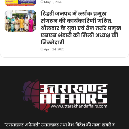
May 9, 2026
टिहरी जनपद में ब्लॉक प्रमुख
संगठन की कार्यकारिणी गठित,
थौलदार के युवा एवं तेज तर्रार प्रमुख
एसएस भंडारी को मिली अध्यक्ष की
जिम्मेदारी
April 24, 2026
“उत्तराखण्ड अफेयर्स” उत्तराखण्ड तथा देश-विदेश की ताज़ा ख़बरों व