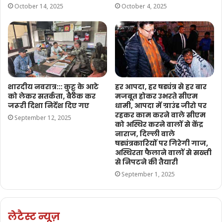
October 14, 2025
October 4, 2025
शारदीय नवरात्र::: कुट्टू के आटे
हर आपदा, हर षड्यंत्र से हर बार
को लेकर सतर्कता, बैठक कर
मजबूत होकर उभरते सीएम
जरूरी दिशा निर्देश दिए गए
धामी, आपदा में ग्राउंड जीरो पर
रहकर काम करने वाले सीएम
September 12, 2025
को अस्थिर करने वालों से केंद्र
नाराज, दिल्ली वाले
षड्यंत्रकारियों पर गिरेगी गाज,
अस्थिरता फैलाने वालों से सख्ती
से निपटने की तैयारी
September 1, 2025
लेटैस्ट न्यूज़