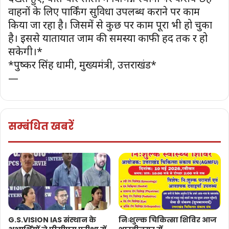
वाहनों के लिए पार्किंग सुविधा उपलब्ध कराने पर काम
किया जा रहा है। जिसमें से कुछ पर काम पूरा भी हो चुका
है। इससे यातायात जाम की समस्या काफी हद तक दूर हो
सकेगी।*
*पुष्कर सिंह धामी, मुख्यमंत्री, उत्तराखंड*
—
सम्बंधित खबरें
G.S.VISION IAS संस्थान के
निःशुल्क चिकित्सा शिविर आज