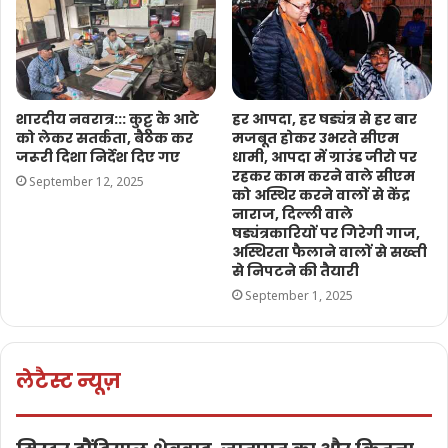
शारदीय नवरात्र::: कुट्टू के आटे
हर आपदा, हर षड्यंत्र से हर बार
को लेकर सतर्कता, बैठक कर
मजबूत होकर उभरते सीएम
जरूरी दिशा निर्देश दिए गए
धामी, आपदा में ग्राउंड जीरो पर
रहकर काम करने वाले सीएम
September 12, 2025
को अस्थिर करने वालों से केंद्र
नाराज, दिल्ली वाले
षड्यंत्रकारियों पर गिरेगी गाज,
अस्थिरता फैलाने वालों से सख्ती
से निपटने की तैयारी
September 1, 2025
लेटैस्ट न्यूज़