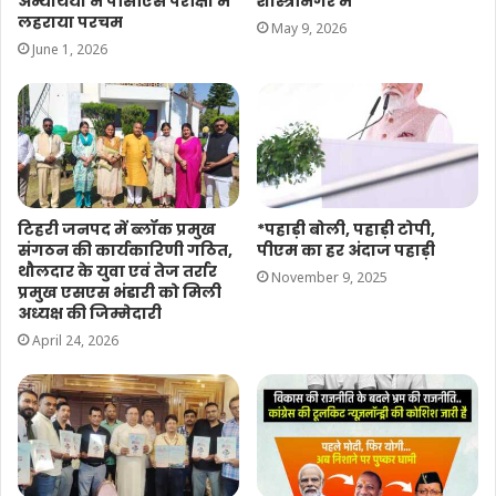
अभ्यर्थियों ने पीसीएस परीक्षा में
शास्त्रीनगर में
लहराया परचम
May 9, 2026
June 1, 2026
टिहरी जनपद में ब्लॉक प्रमुख
*पहाड़ी बोली, पहाड़ी टोपी,
संगठन की कार्यकारिणी गठित,
पीएम का हर अंदाज पहाड़ी
थौलदार के युवा एवं तेज तर्रार
November 9, 2025
प्रमुख एसएस भंडारी को मिली
अध्यक्ष की जिम्मेदारी
April 24, 2026