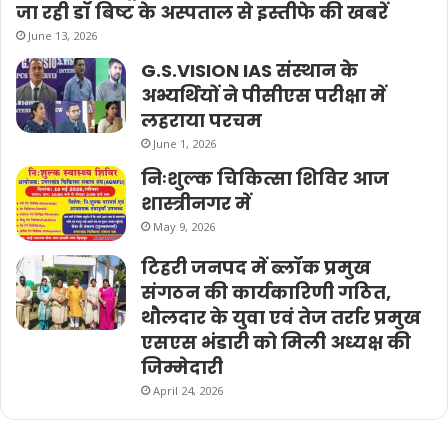
जा रही डॉ बिष्ट के अस्पताल से इस्तीफे की खबरें
June 13, 2026
G.S.VISION IAS संस्थान के
अभ्यर्थियों ने पीसीएस परीक्षा में
लहराया परचम
June 1, 2026
निःशुल्क चिकित्सा शिविर आज
शास्त्रीनगर में
May 9, 2026
टिहरी जनपद में ब्लॉक प्रमुख
संगठन की कार्यकारिणी गठित,
थौलदार के युवा एवं तेज तर्रार प्रमुख
एसएस भंडारी को मिली अध्यक्ष की
जिम्मेदारी
April 24, 2026