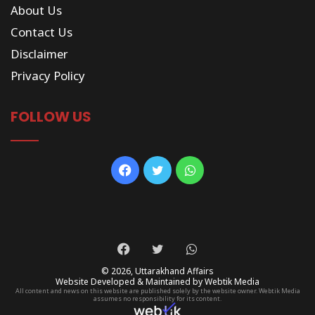
About Us
Contact Us
Disclaimer
Privacy Policy
FOLLOW US
Facebook
Twitter
WhatsApp
Facebook
Twitter
WhatsApp
© 2026,
Uttarakhand Affairs
Website Developed & Maintained by Webtik Media
All content and news on this website are published solely by the website owner. Webtik Media
assumes no responsibility for its content.