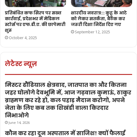
प्रतिबंधित कफ सिरप पर सख्त
शारदीय नवरात्र::: कुट्टू के आटे
कार्रवाई, प्रदेशभर में मेडिकल
को लेकर सतर्कता, बैठक कर
स्टोर्स पर एफ.डी.ए. की छापेमारी
जरूरी दिशा निर्देश दिए गए
शुरू
September 12, 2025
October 4, 2025
लेटैस्ट न्यूज़
मिस्टर ढौंढियाल क्षेत्रवाद, जातपात का और कितना
जहर घोलोगे देवभूमि में, आज गढ़वाल कुमाऊं, ठाकुर
ब्राह्मण कर रहे हो, कल पहाड़ मैदान करोगो, अपने
नेता के लिए कब तक शिखंडी वाला किरदार
निभाओगे
June 14, 2026
कौन कर रहा दून अस्पताल में साजिश! क्यों फैलाई