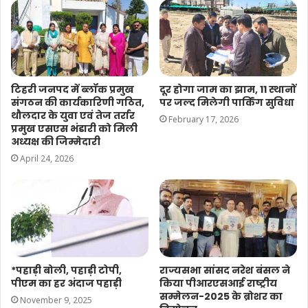
टिहरी जनपद में ब्लॉक प्रमुख
दूर होगा जाम का झाम, 11 स्थानों
संगठन की कार्यकारिणी गठित,
पर जल्द मिलेगी पार्किंग सुविधा
थौलदार के युवा एवं तेज तर्रार
February 17, 2026
प्रमुख एसएस भंडारी को मिली
अध्यक्ष की जिम्मेदारी
April 24, 2026
*पहाड़ी बोली, पहाड़ी टोपी,
राज्यसभा सांसद नरेश बंसल ने
पीएम का हर अंदाज पहाड़ी
किया पीआरएसआई राष्ट्रीय
सम्मेलन-2025 के ब्रोशर का
November 9, 2025