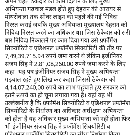
अपने चहेते ठेकेदार को काम दिलाने के लिए मुख्य
अभियन्ता गढ़वाल मंडल होते हुए देहरादून की आराघर से
मोथरोवाला तक सीवर लाइन को पहले की गई निविदा
निरस्त कराई जबकि मुख्य अभियन्ता मुख्यालय देहरादून को
निविदा निरस्त करने का अधिकार था। जिस ठेकेदार को दूसरी
बार निविदा निकालने पर काम दिया गया उसे प्रर्फोमेंश
सिक्योरिटी व एडिशनल प्रर्फोमेंश सिक्योरिटी की तौर पर
7,49,39,715.94 रुपये जमा करने थे लेकिन इंजीनियर
संजय सिंह ने 2,81,08,260.00 रुपये जमा करने के लिए
कहा। यह पत्र इंजीनियर संजय सिंह ने मुख्य अभियन्ता
गढ़वाल रहते हुए लिख कर कहा। जिससे ठेकेदार को
4,14,07,240,00 रुपये का लाभ पहुंचाते हुए सरकार को
इतने रूपये का ही चूना लगाया गया है। यहां यह भी
उल्लेखनीय है कि प्रर्फोमेंश सिक्योरिटी व एडिशनल प्रर्फोमेंश
सिक्योरिटी के निर्धारण का अधिकार अधीक्षण अभियन्ता
को होता है यह अधिकार मुख्य अभियन्ता को नहीं होता फिर
भी इंजीनियर संजय सिंह ने प्रर्फोमेंश सिक्योरिटी व
एडिशनल प्रर्फोमेंश सिक्योरिटी का सीधा निर्धारण किया