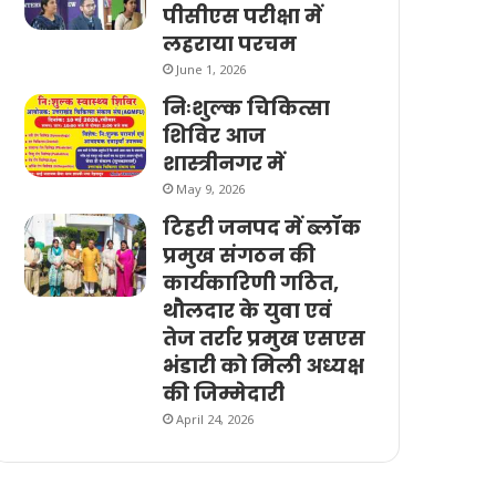
पीसीएस परीक्षा में
लहराया परचम
June 1, 2026
निःशुल्क चिकित्सा
शिविर आज
शास्त्रीनगर में
May 9, 2026
टिहरी जनपद में ब्लॉक
प्रमुख संगठन की
कार्यकारिणी गठित,
थौलदार के युवा एवं
तेज तर्रार प्रमुख एसएस
भंडारी को मिली अध्यक्ष
की जिम्मेदारी
April 24, 2026