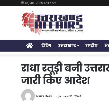
18 June, 2026 12:16 AM
Home
ट्रेंडिंग
उत्तराखण्ड
राष्ट्रीय
अं
राधा रतूड़ी बनी उत्त
जारी किए आदेश
News Desk
January 31, 2024