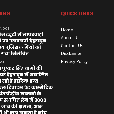
DING
QUICK LINKS
1, 2024
Home
िम ड्यूटी में लापरवाही
About Us
े पर एसएसपी देहरादून
Contact Us
ा 04 पुलिसकर्मियों को
 गया निलंबित
Disclaimer
Privacy Policy
024
पुष्कर सिंह धामी की
र देहरादून में संचालित
रही है हाईटेक ड्रग्स,
कल डिवाइस एंड कास्मेटिक
ंतर्राष्ट्रीय मानकों के
प स्थापित लैब में 3000
 जांच की क्षमता, आम
 भी करा सकता है जांच