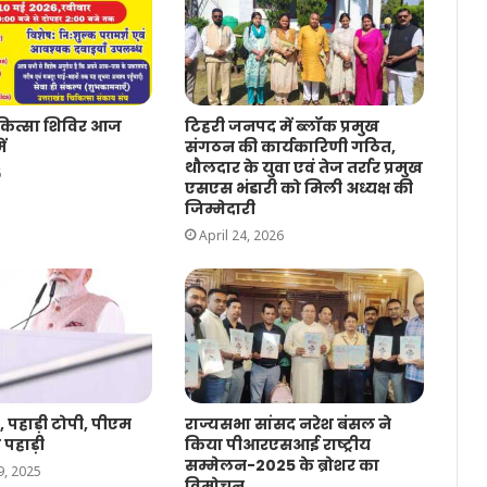
िकित्सा शिविर आज
टिहरी जनपद में ब्लॉक प्रमुख
ें
संगठन की कार्यकारिणी गठित,
थौलदार के युवा एवं तेज तर्रार प्रमुख
6
एसएस भंडारी को मिली अध्यक्ष की
जिम्मेदारी
April 24, 2026
, पहाड़ी टोपी, पीएम
राज्यसभा सांसद नरेश बंसल ने
 पहाड़ी
किया पीआरएसआई राष्ट्रीय
सम्मेलन-2025 के ब्रोशर का
, 2025
विमोचन