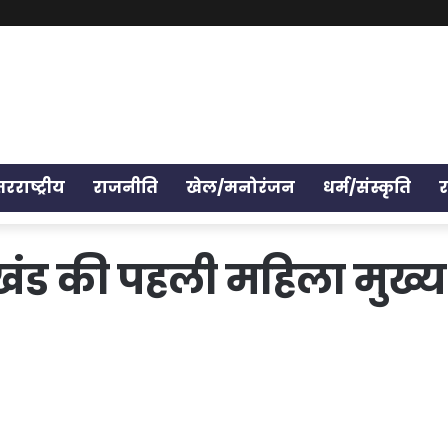
तरराष्ट्रीय
राजनीति
खेल/मनोरंजन
धर्म/संस्कृति
राखंड की पहली महिला मुख्य