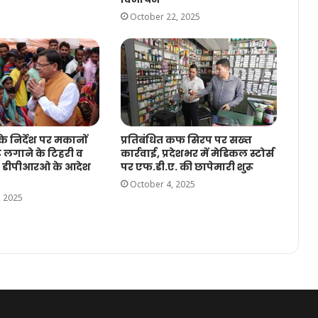
October 22, 2025
े निर्देश पर मकानों
प्रतिबंधित कफ सिरप पर सख्त
ट लगाने के टिहरी व
कार्रवाई, प्रदेशभर में मेडिकल स्टोर्स
के डीपीआरओ के आदेश
पर एफ.डी.ए. की छापेमारी शुरू
October 4, 2025
, 2025