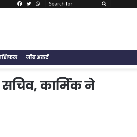
Facebook
Twitter
WhatsApp
Search
for
राशिफल
जॉब अलर्ट
 सचिव, कार्मिक ने