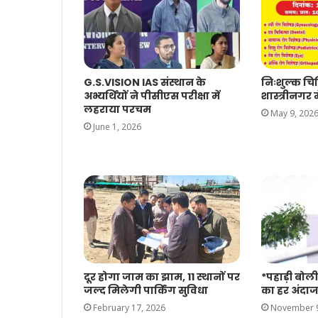
G.S.VISION IAS संस्थान के
निःशुल्क च
अभ्यर्थियों ने पीसीएस परीक्षा में
शास्त्रीनगर म
लहराया परचम
May 9, 202
June 1, 2026
दूर होगा जाम का झाम, 11 स्थानों पर
*पहाड़ी बोली
जल्द मिलेगी पार्किंग सुविधा
का हर अंदाज
February 17, 2026
November 9