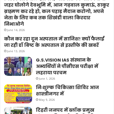
जहर घोलोगे देवभूमि में, आज गढ़वाल कुमाऊं, ठाकुर
ब्राह्मण कर रहे हो, कल पहाड़ मैदान करोगो, अपने
नेता के लिए कब तक शिखंडी वाला किरदार
निभाओगे
June 14, 2026
कौन कर रहा दून अस्पताल में साजिश! क्यों फैलाई
जा रही डॉ बिष्ट के अस्पताल से इस्तीफे की खबरें
June 13, 2026
G.S.VISION IAS संस्थान के
अभ्यर्थियों ने पीसीएस परीक्षा में
लहराया परचम
June 1, 2026
निःशुल्क चिकित्सा शिविर आज
शास्त्रीनगर में
May 9, 2026
टिहरी जनपद में ब्लॉक प्रमुख