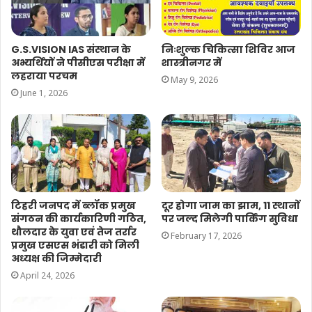
G.S.VISION IAS संस्थान के
निःशुल्क चिकित्सा शिविर आज
अभ्यर्थियों ने पीसीएस परीक्षा में
शास्त्रीनगर में
लहराया परचम
May 9, 2026
June 1, 2026
टिहरी जनपद में ब्लॉक प्रमुख
दूर होगा जाम का झाम, 11 स्थानों
संगठन की कार्यकारिणी गठित,
पर जल्द मिलेगी पार्किंग सुविधा
थौलदार के युवा एवं तेज तर्रार
February 17, 2026
प्रमुख एसएस भंडारी को मिली
अध्यक्ष की जिम्मेदारी
April 24, 2026