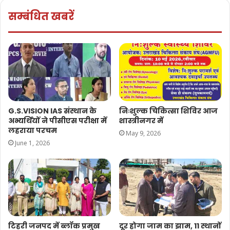
सम्बंधित खबरें
G.S.VISION IAS संस्थान के
निःशुल्क चिकित्सा शिविर आज
अभ्यर्थियों ने पीसीएस परीक्षा में
शास्त्रीनगर में
लहराया परचम
May 9, 2026
June 1, 2026
टिहरी जनपद में ब्लॉक प्रमुख
दूर होगा जाम का झाम, 11 स्थानों