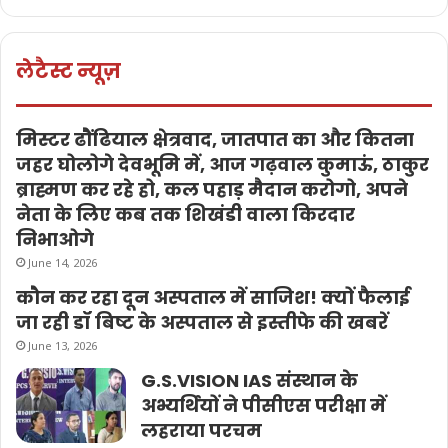
लेटैस्ट न्यूज़
मिस्टर ढौंढियाल क्षेत्रवाद, जातपात का और कितना
जहर घोलोगे देवभूमि में, आज गढ़वाल कुमाऊं, ठाकुर
ब्राह्मण कर रहे हो, कल पहाड़ मैदान करोगो, अपने
नेता के लिए कब तक शिखंडी वाला किरदार
निभाओगे
June 14, 2026
कौन कर रहा दून अस्पताल में साजिश! क्यों फैलाई
जा रही डॉ बिष्ट के अस्पताल से इस्तीफे की खबरें
June 13, 2026
G.S.VISION IAS संस्थान के
अभ्यर्थियों ने पीसीएस परीक्षा में
लहराया परचम