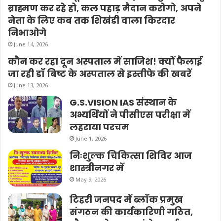
ब्राह्मण कर रहे हो, कल पहाड़ मैदान करोगो, अपने
नेता के लिए कब तक शिखंडी वाला किरदार
निभाओगे
June 14, 2026
कौन कर रहा दून अस्पताल में साजिश! क्यों फैलाई
जा रही डॉ बिष्ट के अस्पताल से इस्तीफे की खबरें
June 13, 2026
G.S.VISION IAS संस्थान के
अभ्यर्थियों ने पीसीएस परीक्षा में
लहराया परचम
June 1, 2026
निःशुल्क चिकित्सा शिविर आज
शास्त्रीनगर में
May 9, 2026
टिहरी जनपद में ब्लॉक प्रमुख
संगठन की कार्यकारिणी गठित,