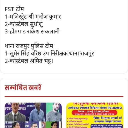
FST टीम
1-मजिस्ट्रेट श्री मनोज कुमार
2-कांस्टेबल सुधांशु
3-होमगार्ड राकेश सकलानी
थाना राजपुर पुलिस टीम
1-सुमेर सिंह वरिष्ठ उप निरीक्षक थाना राजपुर
2-कांस्टेबल अमित भट्ट।
सम्बंधित खबरें