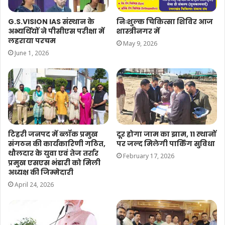
G.S.VISION IAS संस्थान के
निःशुल्क चिकित्सा शिविर आज
अभ्यर्थियों ने पीसीएस परीक्षा में
शास्त्रीनगर में
लहराया परचम
May 9, 2026
June 1, 2026
टिहरी जनपद में ब्लॉक प्रमुख
दूर होगा जाम का झाम, 11 स्थानों
संगठन की कार्यकारिणी गठित,
पर जल्द मिलेगी पार्किंग सुविधा
थौलदार के युवा एवं तेज तर्रार
February 17, 2026
प्रमुख एसएस भंडारी को मिली
अध्यक्ष की जिम्मेदारी
April 24, 2026