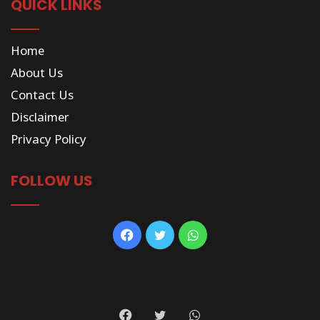
QUICK LINKS
Home
About Us
Contact Us
Disclaimer
Privacy Policy
FOLLOW US
Facebook
Twitter
WhatsApp
Facebook
Twitter
WhatsApp