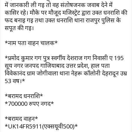
में जानकारी ली गई तो वह संतोषजनक जवाब देने में
कासिर रहे। मौके पर मौजूद मजिस्ट्रेट द्वारा उक्त धनराशि की
फर्द बनाई गई तथा उक्त धनराशि थाना राजपुर पुलिस के
सपूर्त की गई।
*नाम पता वाहन चालक*
*प्रमोद कुमार गर्ग पुत्र स्वर्गीय देशराज गर्ग निवासी ए 195
सूर्य नगर जनपद गाजियाबाद उत्तर प्रदेश, हाल पता
विवेकानंद ग्राम जोगीवाला थाना नेहरू कॉलोनी देहरादून उम्र
53 वर्ष।*
*बरामद धनराशि*
*700000 रुपए नगद*
*बरामद वाहन*
*UK14FR5911(एक्सयूवी500)*