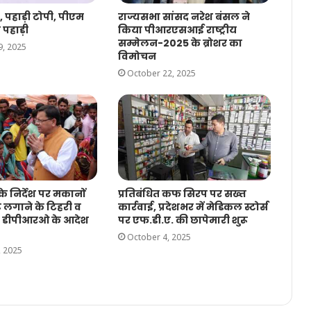
, पहाड़ी टोपी, पीएम
राज्यसभा सांसद नरेश बंसल ने
 पहाड़ी
किया पीआरएसआई राष्ट्रीय
सम्मेलन-2025 के ब्रोशर का
, 2025
विमोचन
October 22, 2025
े निर्देश पर मकानों
प्रतिबंधित कफ सिरप पर सख्त
ट लगाने के टिहरी व
कार्रवाई, प्रदेशभर में मेडिकल स्टोर्स
के डीपीआरओ के आदेश
पर एफ.डी.ए. की छापेमारी शुरू
October 4, 2025
, 2025