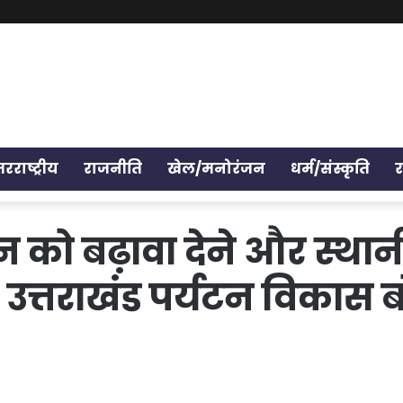
तरराष्ट्रीय
राजनीति
खेल/मनोरंजन
धर्म/संस्कृति
 को बढ़ावा देने और स्था
उत्तराखंड पर्यटन विकास 