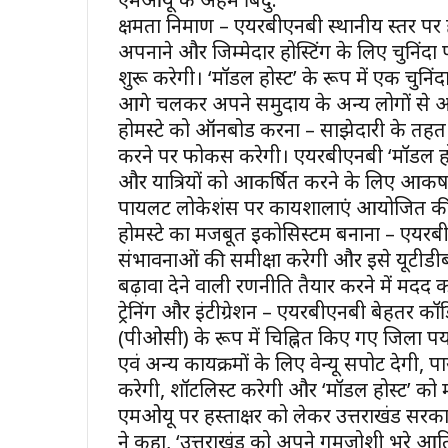
क्षमता निर्माण – एयरबीएनबी स्थानीय स्तर पर हॉस्
अपनाने और जिम्मेदार होस्टिंग के लिए चुनिंदा
शुरू करेगी। ‘मॉडल होस्ट’ के रूप में एक चुन
आगे चलकर अपने समुदाय के अन्य लोगों से अ
होमस्टे को ऑनबोर्ड करना – साझेदारी के तहत
करने पर फोकस करेगी। एयरबीएनबी ‘मॉडल होस्
और यात्रियों को आकर्षित करने के लिए आकर्षक 
पायलट लोकेशंस पर कार्यशालाएं आयोजित की
होमस्टे का मजबूत इकोसिस्टम बनाना – एयरबी
संभावनाओं की समीक्षा करेगी और इसे यूटीडीब
बढ़ावा देने वाली रणनीति तैयार करने में मदद कर
ट्रेनिंग और इंटीग्रेशन – एयरबीएनबी बेहतर कॉ
(पीओसी) के रूप में चिह्नित किए गए जिला पर
एवं अन्य कार्यक्रमों के लिए वेन्यू सपोर्ट देगी
करेगी, शॉर्टलिस्ट करेगी और ‘मॉडल होस्ट’ क
एमओयू पर हस्ताक्षर को लेकर उत्तराखंड सरका
ने कहा, ‘उत्तराखंड को अपने गर्मजोशी भरे आतिथ्य