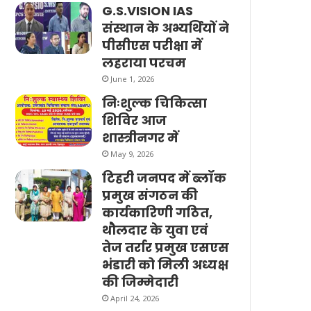
G.S.VISION IAS
संस्थान के अभ्यर्थियों ने
पीसीएस परीक्षा में
लहराया परचम
June 1, 2026
निःशुल्क चिकित्सा
शिविर आज
शास्त्रीनगर में
May 9, 2026
टिहरी जनपद में ब्लॉक
प्रमुख संगठन की
कार्यकारिणी गठित,
थौलदार के युवा एवं
तेज तर्रार प्रमुख एसएस
भंडारी को मिली अध्यक्ष
की जिम्मेदारी
April 24, 2026