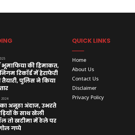
DING
QUICK LINKS
2025
Home
ें भूमाफिया की हिमाकत,
About Us
िगम रिकॉर्ड में हेराफेरी
Contact Us
 तैयारी, पुलिस ने किया
तार
Disclaimer
Privacy Policy
, 2024
का अनूठा अंदाज, उभरते
ियों के साथ खेली
ल तो खटीमा में ठेले पर
ोल गप्पे