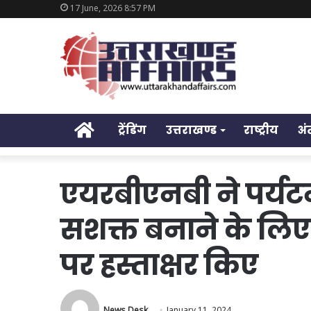
17 June, 2026 8:57 PM
Home
ट्रेंडिंग
उत्तराखण्ड
राष्ट्रीय
अं
एयरबीएनबी ने पर्यटन
सशक्त बनाने के लिए 
पर हस्ताक्षर किए
News Desk
January 11, 2024