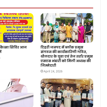
िकित्सा शिविर आज
टिहरी जनपद में ब्लॉक प्रमुख
ें
संगठन की कार्यकारिणी गठित,
थौलदार के युवा एवं तेज तर्रार प्रमुख
6
एसएस भंडारी को मिली अध्यक्ष की
जिम्मेदारी
April 24, 2026