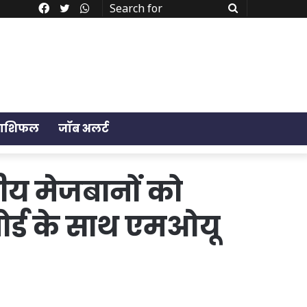
Facebook
Twitter
WhatsApp
Search
for
राशिफल
जॉब अलर्ट
नीय मेजबानों को
बोर्ड के साथ एमओयू