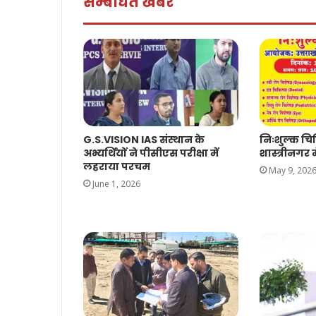
सम्बंधित खबरें
G.S.VISION IAS संस्थान के
निःशुल्क च
अभ्यर्थियों ने पीसीएस परीक्षा में
शास्त्रीनगर म
लहराया परचम
May 9, 202
June 1, 2026