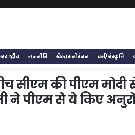
तरराष्ट्रीय
राजनीति
खेल/मनोरंजन
धर्म/संस्कृति
 बीच सीएम की पीएम मोदी स
 ने पीएम से ये किए अनुर