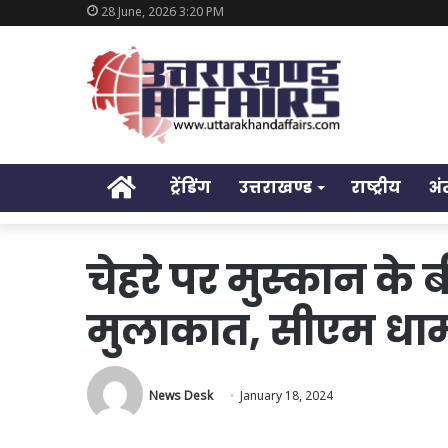
28 June, 2026 3:20 PM
Home
ट्रेंडिंग
उत्तराखण्ड
राष्ट्रीय
अं
चेहरे पर मुस्कान के
मुलाकात, सीएम धामी
News Desk
January 18, 2024