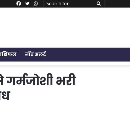
Facebook
Twitter
WhatsApp
Search
for
राशिफल
जॉब अलर्ट
े गर्मजोशी भरी
ोध