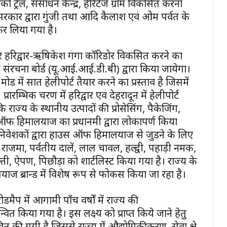
ईको ट्रेल, संसाधन केन्द्र, हेरिटेज ग्राम विकसित करना
 सरकार द्वारा गुंजी तथा आदि कैलाश एवं ओम पर्वत के
 कर लिया गया है।
 पर हरिद्वार-ऋषिकेश गंगा कॉरिडोर विकसित करने का
संरचना बोर्ड (यू.आई.आई.डी.बी) द्वारा किया जायेगा।
मोड में सात हेलीपोर्ट तैयार करने का प्रस्ताव है जिसमें
्रारम्भिक चरण में हरिद्वार एवं देहरादून में हेलीपोर्ट
 कि राज्य के स्थानीय उत्पादों की प्रोसेसिंग, पैकेजिंग,
उस ऑफ हिमालयाज का प्रधानमंत्री द्वारा लोकापर्ण किया
ट्रीय निवेशकों द्वारा हाउस ऑफ हिमालयाज से जुडने के लिए
 राजमा, पर्वतीय दालें, लाल चावल, हल्द्वी, पहाड़ी नमक,
ती, ऐपण, पिछौड़ा को शार्टलिस्ट किया गया है। राज्य के
ब्रान्ड में विशेष रूप से फोकस किया जा रहा है।
ोडमैप में आगामी पाँच वर्षों में राज्य की
त किया गया है। इस लक्ष्य को प्राप्त किये जाने हेतु
ावित की गयी है जिससे राज्य में औद्योगिकीकरण, सेवा क्षेत्र