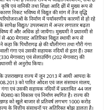
षि एवं वानिकी तथा शिक्षा आदि क्षेत्रों में मुख्य रूप से
रण निकट भविष्य में विद्युत की मांग में तेज वृद्धि
 परियोजनाओं के निर्माण में पर्यावरणीय कारणों से हो रहे
 के सापेक्ष विद्युत/ उपलब्धता में अन्तर लगातार बढ़ता
में और अधिक हो जायेंगा। मुख्यमंत्री ने प्रधानमंत्री से
ों से 400 मेगावाट अतिरिक्त विद्युत स्थायी रूप से
ने कहा कि पिथौरागढ़ क्षेत्र की धौलीगंगा तथा गौरी गंगा
 बहने वाली गंगा एवं उसकी सहायक नदियों से इतर हैं। उक्त
ग (330 मेगावाट) एवं सेलाउर्थिग (202 मेगावाट) की
प्रधानमंत्री से अनुरोध किया।
या कि उत्तराखण्ड राज्य में जून 2013 में आयी आपदा के
क 13.08.2013 को पारित ओदश एवं जल संसाधन मंत्रालय,
ण गंगा एवं उसकी सहायक नदियों में प्रस्तावित 44 जल
े0वा0 का विकास एवं निर्माण स्थगित है। राज्य की
तराखण्ड को खुले बाजार से प्रतिवर्ष लगभग 1000 करोड़
ाज्य के वित्तीय संसाधनों पर अतिरिक्त बोझ डालता है।