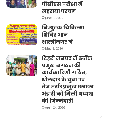
पीसीएस परीक्षा में
लहराया परचम
June 1, 2026
निःशुल्क चिकित्सा
शिविर आज
शास्त्रीनगर में
May 9, 2026
टिहरी जनपद में ब्लॉक
प्रमुख संगठन की
कार्यकारिणी गठित,
थौलदार के युवा एवं
तेज तर्रार प्रमुख एसएस
भंडारी को मिली अध्यक्ष
की जिम्मेदारी
April 24, 2026