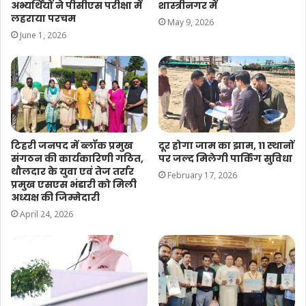
अभ्यर्थियों ने पीसीएस परीक्षा में
शास्त्रीनगर में
लहराया परचम
May 9, 2026
June 1, 2026
टिहरी जनपद में ब्लॉक प्रमुख
दूर होगा जाम का झाम, 11 स्थानों
संगठन की कार्यकारिणी गठित,
पर जल्द मिलेगी पार्किंग सुविधा
थौलदार के युवा एवं तेज तर्रार
February 17, 2026
प्रमुख एसएस भंडारी को मिली
अध्यक्ष की जिम्मेदारी
April 24, 2026