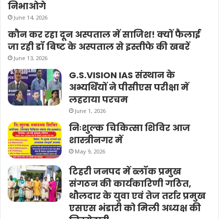
निभाओगे
June 14, 2026
कौन कर रहा दून अस्पताल में साजिश! क्यों फैलाई
जा रही डॉ बिष्ट के अस्पताल से इस्तीफे की खबरें
June 13, 2026
G.S.VISION IAS संस्थान के
अभ्यर्थियों ने पीसीएस परीक्षा में
लहराया परचम
June 1, 2026
निःशुल्क चिकित्सा शिविर आज
शास्त्रीनगर में
May 9, 2026
टिहरी जनपद में ब्लॉक प्रमुख
संगठन की कार्यकारिणी गठित,
थौलदार के युवा एवं तेज तर्रार प्रमुख
एसएस भंडारी को मिली अध्यक्ष की