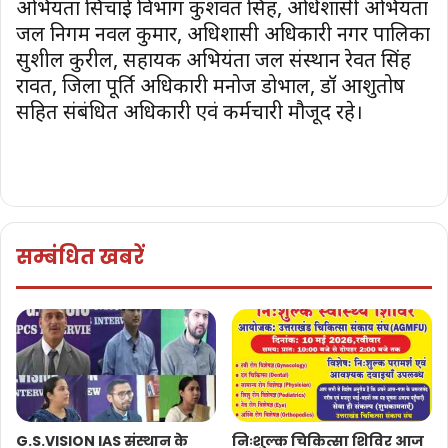
अभियंता सिंचाई विभाग कुशवंत सिंह, अधिशासी अभियंता
जल निगम नवल कुमार, अधिशासी अधिकारी नगर पालिका
सुशील कुरील, सहायक अभियंता जल संस्थान रेवत सिंह
रावत, जिला पूर्ति अधिकारी मनोज डोभाल, डॉ आशुतोष
सहित संबंधित अधिकारी एवं कर्मचारी मौजूद रहे।
सम्बंधित खबरें
G.S.VISION IAS संस्थान के
निःशुल्क चिकित्सा शिविर आज