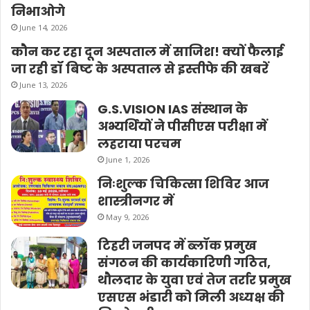
निभाओगे
June 14, 2026
कौन कर रहा दून अस्पताल में साजिश! क्यों फैलाई
जा रही डॉ बिष्ट के अस्पताल से इस्तीफे की खबरें
June 13, 2026
G.S.VISION IAS संस्थान के
अभ्यर्थियों ने पीसीएस परीक्षा में
लहराया परचम
June 1, 2026
निःशुल्क चिकित्सा शिविर आज
शास्त्रीनगर में
May 9, 2026
टिहरी जनपद में ब्लॉक प्रमुख
संगठन की कार्यकारिणी गठित,
थौलदार के युवा एवं तेज तर्रार प्रमुख
एसएस भंडारी को मिली अध्यक्ष की