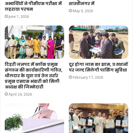
अभ्यर्थियों ने पीसीएस परीक्षा में
शास्त्रीनगर में
लहराया परचम
May 9, 2026
June 1, 2026
टिहरी जनपद में ब्लॉक प्रमुख
दूर होगा जाम का झाम, 11 स्थानों
संगठन की कार्यकारिणी गठित,
पर जल्द मिलेगी पार्किंग सुविधा
थौलदार के युवा एवं तेज तर्रार
February 17, 2026
प्रमुख एसएस भंडारी को मिली
अध्यक्ष की जिम्मेदारी
April 24, 2026