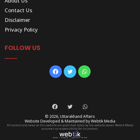
About Us
Contact Us
Disclaimer
Privacy Policy
FOLLOW US
Facebook
Twitter
WhatsApp
Facebook
Twitter
WhatsApp
© 2026,
Uttarakhand Affairs
Website Developed & Maintained by Webtik Media
All content and news on this website are published solely by the website owner. Webtik Media
assumes no responsibility for its content.