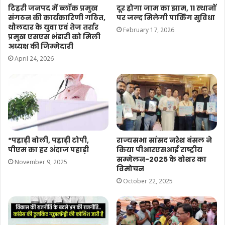
टिहरी जनपद में ब्लॉक प्रमुख
दूर होगा जाम का झाम, 11 स्थानों
संगठन की कार्यकारिणी गठित,
पर जल्द मिलेगी पार्किंग सुविधा
थौलदार के युवा एवं तेज तर्रार
February 17, 2026
प्रमुख एसएस भंडारी को मिली
अध्यक्ष की जिम्मेदारी
April 24, 2026
*पहाड़ी बोली, पहाड़ी टोपी,
राज्यसभा सांसद नरेश बंसल ने
पीएम का हर अंदाज पहाड़ी
किया पीआरएसआई राष्ट्रीय
सम्मेलन-2025 के ब्रोशर का
November 9, 2025
विमोचन
October 22, 2025