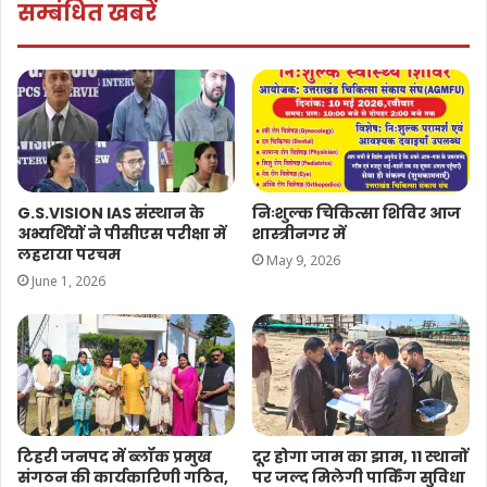
सम्बंधित खबरें
G.S.VISION IAS संस्थान के
निःशुल्क चिकित्सा शिविर आज
अभ्यर्थियों ने पीसीएस परीक्षा में
शास्त्रीनगर में
लहराया परचम
May 9, 2026
June 1, 2026
टिहरी जनपद में ब्लॉक प्रमुख
दूर होगा जाम का झाम, 11 स्थानों
संगठन की कार्यकारिणी गठित,
पर जल्द मिलेगी पार्किंग सुविधा