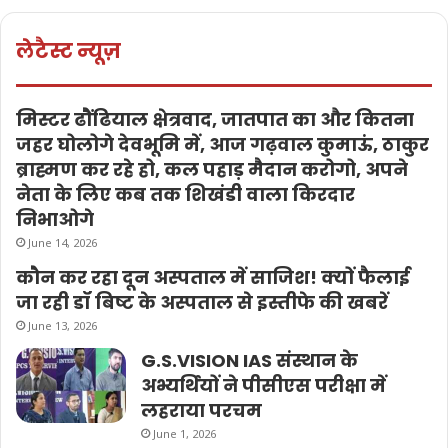
लेटैस्ट न्यूज़
मिस्टर ढौंढियाल क्षेत्रवाद, जातपात का और कितना
जहर घोलोगे देवभूमि में, आज गढ़वाल कुमाऊं, ठाकुर
ब्राह्मण कर रहे हो, कल पहाड़ मैदान करोगो, अपने
नेता के लिए कब तक शिखंडी वाला किरदार
निभाओगे
June 14, 2026
कौन कर रहा दून अस्पताल में साजिश! क्यों फैलाई
जा रही डॉ बिष्ट के अस्पताल से इस्तीफे की खबरें
June 13, 2026
G.S.VISION IAS संस्थान के
अभ्यर्थियों ने पीसीएस परीक्षा में
लहराया परचम
June 1, 2026