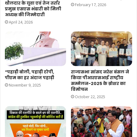
थौलदार के युवा एवं तेज तर्रार
February 17, 2026
प्रमुख एसएस भंडारी को मिली
अध्यक्ष की जिम्मेदारी
April 24, 2026
*पहाड़ी बोली, पहाड़ी टोपी,
राज्यसभा सांसद नरेश बंसल ने
पीएम का हर अंदाज पहाड़ी
किया पीआरएसआई राष्ट्रीय
सम्मेलन-2025 के ब्रोशर का
November 9, 2025
विमोचन
October 22, 2025