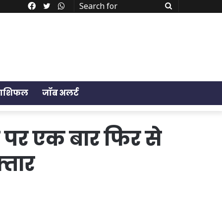
Facebook
Twitter
WhatsApp
Search
for
राशिफल
जॉब अलर्ट
र पर एक बार फिर से
्तार