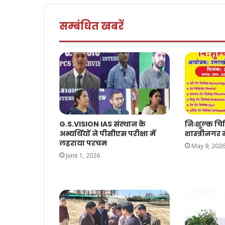
सम्बंधित खबरें
G.S.VISION IAS संस्थान के
निःशुल्क च
अभ्यर्थियों ने पीसीएस परीक्षा में
शास्त्रीनगर म
लहराया परचम
May 9, 202
June 1, 2026