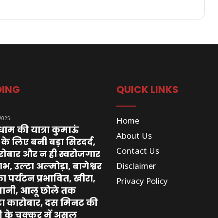
DING
QUICK LINKS
 2025
Home
 धाम की यात्रा कुमाऊं
About Us
के लिए बनी बड़ा सिरदर्द,
Contact Us
रोबार और न ही स्वरोजगार
भ, उल्टा अल्मोड़ा, बागेश्वर
Disclaimer
 पर्यटन प्रभावित, खीरा,
Privacy Policy
 पानी, आलू छोले तक
ा कारोबार, दस मिनट की
ी के चक्कर में असल