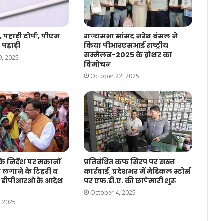
, पहाड़ी टोपी, पीएम
राज्यसभा सांसद नरेश बंसल ने
 पहाड़ी
किया पीआरएसआई राष्ट्रीय
सम्मेलन-2025 के ब्रोशर का
, 2025
विमोचन
October 22, 2025
े निर्देश पर मकानों
प्रतिबंधित कफ सिरप पर सख्त
ट लगाने के टिहरी व
कार्रवाई, प्रदेशभर में मेडिकल स्टोर्स
के डीपीआरओ के आदेश
पर एफ.डी.ए. की छापेमारी शुरू
October 4, 2025
, 2025