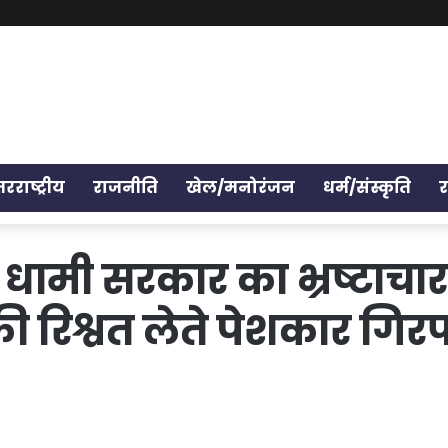
तरराष्ट्रीय
राजनीति
खेल/मनोरंजन
धर्म/संस्कृति
 धामी सरकार का भ्रष्टाचा
की रिश्वत लेते पेशकार गिरफ