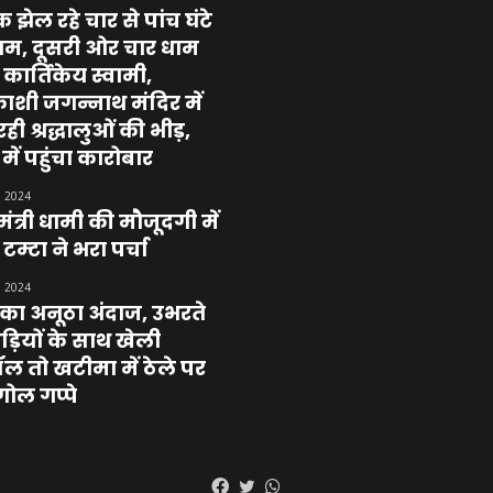
क झेल रहे चार से पांच घंटे
ाम, दूसरी ओर चार धाम
कार्तिकेय स्वामी,
काशी जगन्नाथ मंदिर में
ही श्रद्धालुओं की भीड़,
 में पहुंचा कारोबार
, 2024
मंत्री धामी की मौजूदगी में
म्टा ने भरा पर्चा
, 2024
का अनूठा अंदाज, उभरते
ियों के साथ खेली
ल तो खटीमा में ठेले पर
ोल गप्पे
Facebook
Twitter
WhatsApp