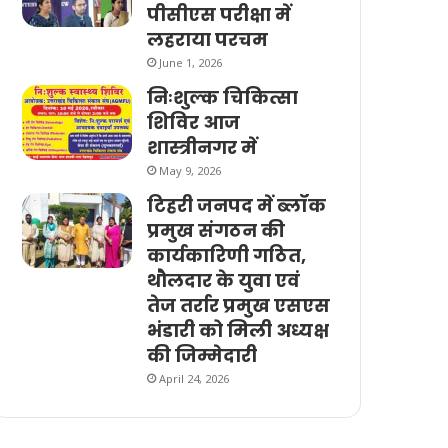
पीसीएस परीक्षा में
लहराया परचम
June 1, 2026
निःशुल्क चिकित्सा
शिविर आज
शास्त्रीनगर में
May 9, 2026
टिहरी जनपद में ब्लॉक
प्रमुख संगठन की
कार्यकारिणी गठित,
थौलदार के युवा एवं
तेज तर्रार प्रमुख एसएस
भंडारी को मिली अध्यक्ष
की जिम्मेदारी
April 24, 2026