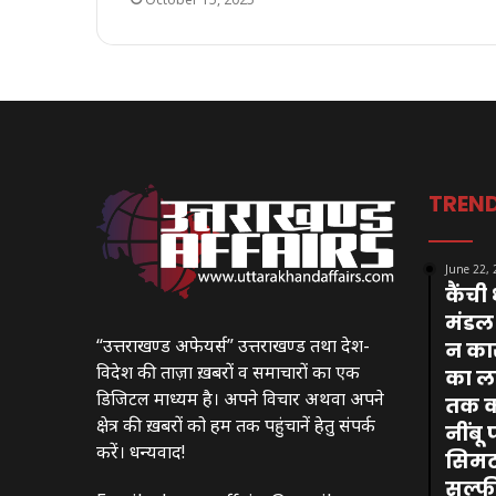
TREN
June 22,
कैंची
मंडल 
“उत्तराखण्ड अफेयर्स” उत्तराखण्ड तथा देश-
न का
विदेश की ताज़ा ख़बरों व समाचारों का एक
का ला
डिजिटल माध्यम है। अपने विचार अथवा अपने
तक का
क्षेत्र की ख़बरों को हम तक पहुंचानें हेतु संपर्क
नींबू
करें। धन्यवाद!
सिमट
सल्फ