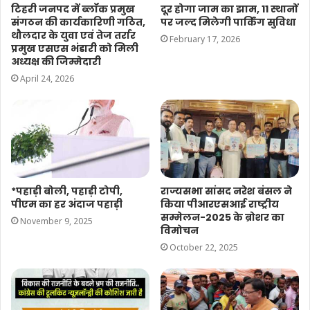
टिहरी जनपद में ब्लॉक प्रमुख
दूर होगा जाम का झाम, 11 स्थानों
संगठन की कार्यकारिणी गठित,
पर जल्द मिलेगी पार्किंग सुविधा
थौलदार के युवा एवं तेज तर्रार
February 17, 2026
प्रमुख एसएस भंडारी को मिली
अध्यक्ष की जिम्मेदारी
April 24, 2026
*पहाड़ी बोली, पहाड़ी टोपी,
राज्यसभा सांसद नरेश बंसल ने
पीएम का हर अंदाज पहाड़ी
किया पीआरएसआई राष्ट्रीय
सम्मेलन-2025 के ब्रोशर का
November 9, 2025
विमोचन
October 22, 2025