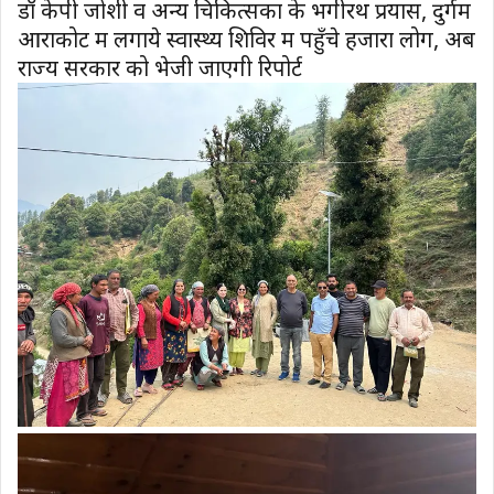
डॉ केपी जोशी व अन्य चिकित्सकों के भगीरथ प्रयास, दुर्गम
आराकोट में लगाये स्वास्थ्य शिविर में पहुँचे हजारों लोग, अब
राज्य सरकार को भेजी जाएगी रिपोर्ट