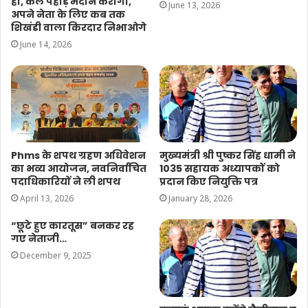
हो, कल पहाड़ मैदान करोगो,
June 13, 2026
अपने नेता के लिए कब तक
शिखंडी वाला किरदार निभाओगे
June 14, 2026
Phms के शपथ ग्रहण अधिवेशन
मुख्यमंत्री श्री पुष्कर सिंह धामी ने
का भव्य आयोजन, नवनिर्वाचित
1035 सहायक अध्यापकों को
पदाधिकारियों ने ली शपथ
प्रदान किए नियुक्ति पत्र
April 13, 2026
January 28, 2026
“छूटे हुए कारतूस” बनकर रह
गए नेताजी…
December 9, 2025