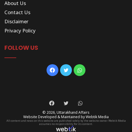
About Us
Contact Us
Disclaimer
Privacy Policy
FOLLOW US
Facebook
Twitter
WhatsApp
Facebook
Twitter
WhatsApp
© 2026,
Uttarakhand Affairs
Website Developed & Maintained by Webtik Media
All content and news on this website are published solely by the website owner. Webtik Media
assumes no responsibility for its content.